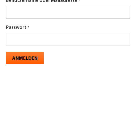
Benutzername oder Mailadresse
Passwort
ANMELDEN