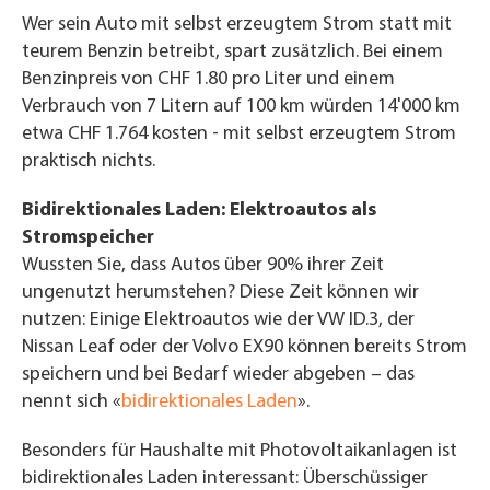
Wer sein Auto mit selbst erzeugtem Strom statt mit
teurem Benzin betreibt, spart zusätzlich. Bei einem
Benzinpreis von CHF 1.80 pro Liter und einem
Verbrauch von 7 Litern auf 100 km würden 14'000 km
etwa CHF 1.764 kosten - mit selbst erzeugtem Strom
praktisch nichts.
Bidirektionales Laden: Elektroautos als
Stromspeicher
Wussten Sie, dass Autos über 90% ihrer Zeit
ungenutzt herumstehen? Diese Zeit können wir
nutzen: Einige Elektroautos wie der VW ID.3, der
Nissan Leaf oder der Volvo EX90 können bereits Strom
speichern und bei Bedarf wieder abgeben – das
nennt sich «
bidirektionales Laden
».
Besonders für Haushalte mit Photovoltaikanlagen ist
bidirektionales Laden interessant: Überschüssiger