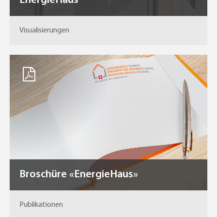
EnergieHaus
Visualisierungen
Broschüre «EnergieHaus»
Publikationen