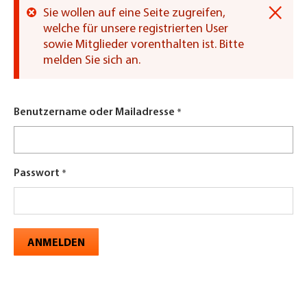
×
Sie wollen auf eine Seite zugreifen,
Fehlermeldung
welche für unsere registrierten User
sowie Mitglieder vorenthalten ist. Bitte
melden Sie sich an.
Benutzername oder Mailadresse
Passwort
ANMELDEN