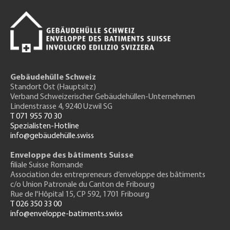
Gebäudehülle Schweiz
Standort Ost (Hauptsitz)
Verband Schweizerischer Gebäudehüllen-Unternehmen
Lindenstrasse 4, 9240 Uzwil SG
T 071 955 70 30
Spezialisten-Hotline
info@gebäudehülle.swiss
Enveloppe des bâtiments Suisse
filiale Suisse Romande
Association des entrepreneurs
d’enveloppe des bâtiments
c/o Union Patronale du Canton de Fribourg
Rue de l'H
ôpital 15
, CP 592, 1701 Fribourg
T 026 350 33 00
info@enveloppe-batiments.swiss