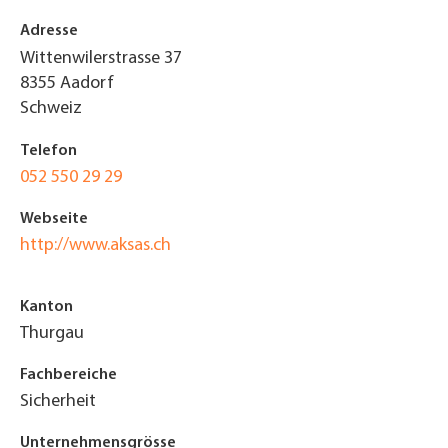
Adresse
Wittenwilerstrasse 37
8355
Aadorf
Schweiz
Telefon
052 550 29 29
Webseite
http://www.aksas.ch
Kanton
Thurgau
Fachbereiche
Sicherheit
Unternehmensgrösse