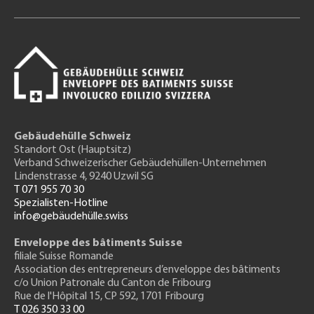
Gebäudehülle Schweiz
Standort Ost (Hauptsitz)
Verband Schweizerischer Gebäudehüllen-Unternehmen
Lindenstrasse 4, 9240 Uzwil SG
T 071 955 70 30
Spezialisten-Hotline
info@gebäudehülle.swiss
Enveloppe des bâtiments Suisse
filiale Suisse Romande
Association des entrepreneurs
d’enveloppe des bâtiments
c/o Union Patronale du Canton de Fribourg
Rue de l'H
ôpital 15
, CP 592, 1701 Fribourg
T 026 350 33 00