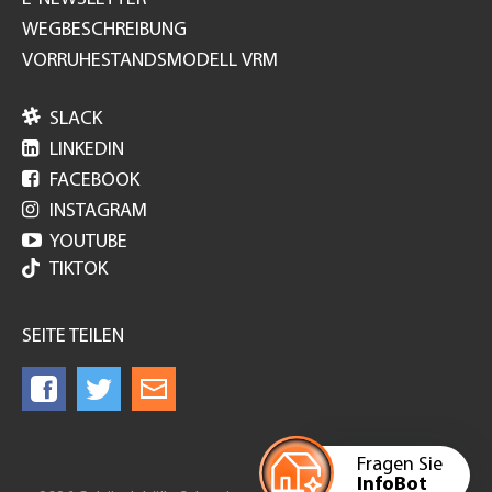
WEGBESCHREIBUNG
VORRUHESTANDSMODELL VRM

SLACK

LINKEDIN

FACEBOOK

INSTAGRAM

YOUTUBE
TIKTOK
SEITE TEILEN
Fragen Sie
InfoBot