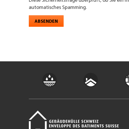
Diese Sicherheitsfrage überprüft, ob Sie ein 
automatisches Spamming.
ABSENDEN