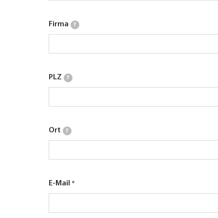
Firma
?
PLZ
?
Ort
?
E-Mail