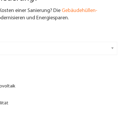
Kosten einer Sanierung? Die
Gebäudehüllen-
ernisieren und Energiesparen.
ovoltaik
lität