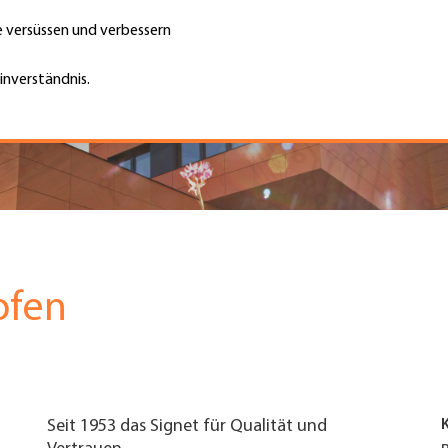
te versüssen und verbessern
Unternehmen finden
Jobs & Kar
Suche
GH
inverständnis.
Top
Menu
ofen
Seit 1953 das Signet für Qualität und