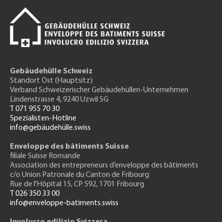
Gebäudehülle Schweiz
Standort Ost (Hauptsitz)
Verband Schweizerischer Gebäudehüllen-Unternehmen
Lindenstrasse 4, 9240 Uzwil SG
T 071 955 70 30
Spezialisten-Hotline
info@gebäudehülle.swiss
Enveloppe des bâtiments Suisse
filiale Suisse Romande
Association des entrepreneurs
d’enveloppe des bâtiments
c/o Union Patronale du Canton de Fribourg
Rue de l'H
ôpital 15
, CP 592, 1701 Fribourg
T 026 350 33 00
info@enveloppe-batiments.swiss
Involucro edilizio Svizzera