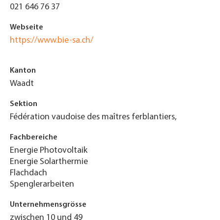
021 646 76 37
Webseite
https://www.bie-sa.ch/
Kanton
Waadt
Sektion
Fédération vaudoise des maîtres ferblantiers,
Fachbereiche
Energie Photovoltaik
Energie Solarthermie
Flachdach
Spenglerarbeiten
Unternehmensgrösse
zwischen 10 und 49