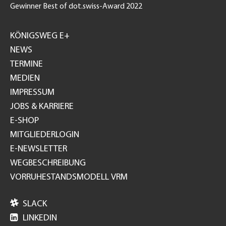
Gewinner Best of dot.swiss-Award 2022
Footer
GH
KÖNIGSWEG E+
NEWS
TERMINE
MEDIEN
IMPRESSUM
JOBS & KARRIERE
E-SHOP
MITGLIEDERLOGIN
E-NEWSLETTER
WEGBESCHREIBUNG
VORRUHESTANDSMODELL VRM

SLACK

LINKEDIN