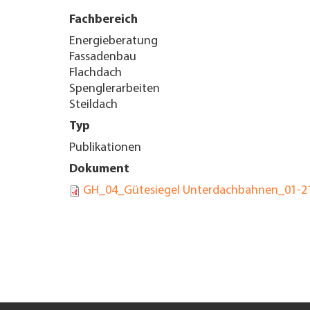
Fachbereich
UNTERNEHMEN FINDEN
Energieberatung
Fassadenbau
FACHZEITSCHRIFT
Flachdach
Spenglerarbeiten
Steildach
Typ
Publikationen
Dokument
GH_04_Gütesiegel Unterdachbahnen_01-2