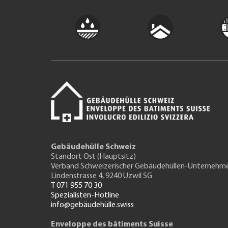
Gebäudehülle Schweiz
Standort Ost (Hauptsitz)
Verband Schweizerischer Gebäudehüllen-Unternehm
Lindenstrasse 4, 9240 Uzwil SG
T 071 955 70 30
Spezialisten-Hotline
info@gebäudehülle.swiss
Enveloppe des bâtiments Suisse