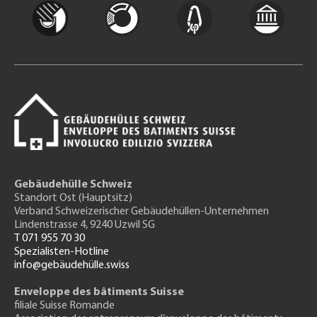
Gebäudehülle Schweiz
Standort Ost (Hauptsitz)
Verband Schweizerischer Gebäudehüllen-Unternehmen
Lindenstrasse 4, 9240 Uzwil SG
T 071 955 70 30
Spezialisten-Hotline
info@gebäudehülle.swiss
Enveloppe des bâtiments Suisse
filiale Suisse Romande