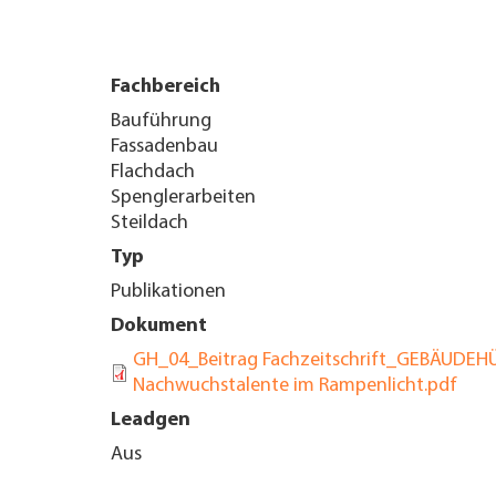
UNTERNEHMEN FINDEN
Fachbereich
FACHZEITSCHRIFT
Bauführung
Fassadenbau
Flachdach
Spenglerarbeiten
Steildach
Typ
Publikationen
Dokument
GH_04_Beitrag Fachzeitschrift_GEBÄUDEHÜLL
Nachwuchstalente im Rampenlicht.pdf
Leadgen
Aus