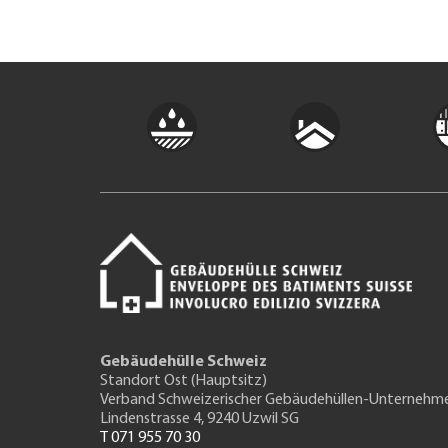
Gebäudehülle Schweiz
Standort Ost (Hauptsitz)
Verband Schweizerischer Gebäudehüllen-Unternehm
Lindenstrasse 4, 9240 Uzwil SG
T 071 955 70 30