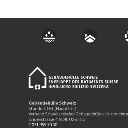
Gebäudehülle Schweiz
Standort Ost (Hauptsitz)
Verband Schweizerischer Gebäudehüllen-Unternehm
Lindenstrasse 4, 9240 Uzwil SG
T 071 955 70 30