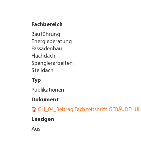
UNTERNEHMEN FINDEN
Fachbereich
FACHZEITSCHRIFT
Bauführung
Energieberatung
Fassadenbau
Flachdach
Spenglerarbeiten
Steildach
Typ
Publikationen
Dokument
GH_04_Beitrag Fachzeitshrift GEBÄUDEHÜL
Leadgen
Aus