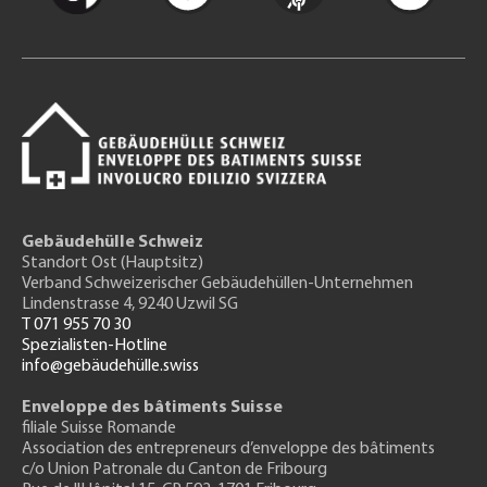
Gebäudehülle Schweiz
Standort Ost (Hauptsitz)
Verband Schweizerischer Gebäudehüllen-Unternehmen
Lindenstrasse 4, 9240 Uzwil SG
T 071 955 70 30
Spezialisten-Hotline
info@gebäudehülle.swiss
Enveloppe des bâtiments Suisse
filiale Suisse Romande
Association des entrepreneurs
d’enveloppe des bâtiments
c/o Union Patronale du Canton de Fribourg