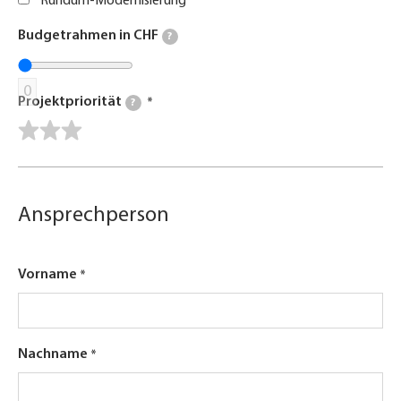
Rundum-Modernisierung
Budgetrahmen in CHF
?
0
Projektpriorität
?
Ansprechperson
Vorname
Nachname