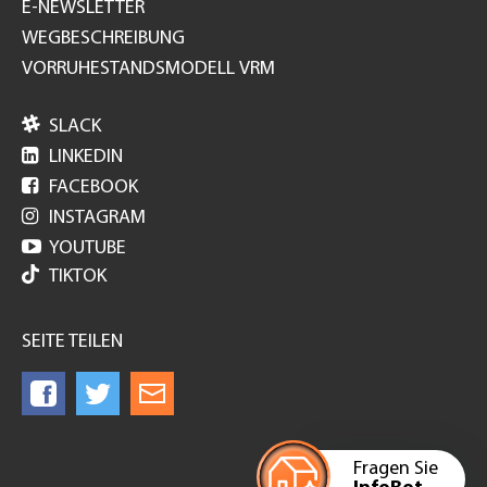
E-NEWSLETTER
WEGBESCHREIBUNG
VORRUHESTANDSMODELL VRM

SLACK

LINKEDIN

FACEBOOK

INSTAGRAM

YOUTUBE
TIKTOK
SEITE TEILEN
Fragen Sie