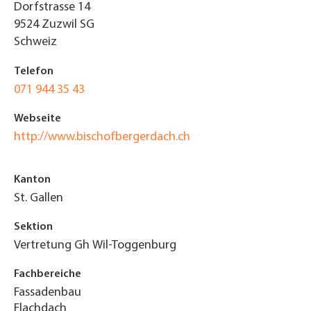
Dorfstrasse 14
9524
Zuzwil SG
Schweiz
Telefon
071 944 35 43
Webseite
http://www.bischofbergerdach.ch
Kanton
St. Gallen
Sektion
Vertretung Gh Wil-Toggenburg
Fachbereiche
Fassadenbau
Flachdach