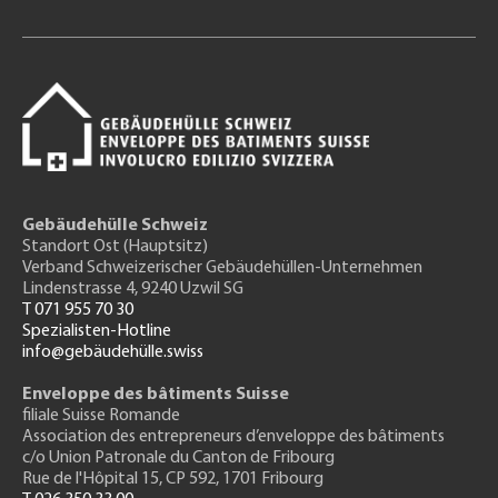
Gebäudehülle Schweiz
Standort Ost (Hauptsitz)
Verband Schweizerischer Gebäudehüllen-Unternehmen
Lindenstrasse 4, 9240 Uzwil SG
T 071 955 70 30
Spezialisten-Hotline
info@gebäudehülle.swiss
Enveloppe des bâtiments Suisse
filiale Suisse Romande
Association des entrepreneurs
d’enveloppe des bâtiments
c/o Union Patronale du Canton de Fribourg
Rue de l'H
ôpital 15
, CP 592, 1701 Fribourg