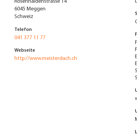
Rosenhaldenstrasse 14
6045
Meggen
Schweiz
Telefon
041 377 11 77
Webseite
http://www.meisterdach.ch