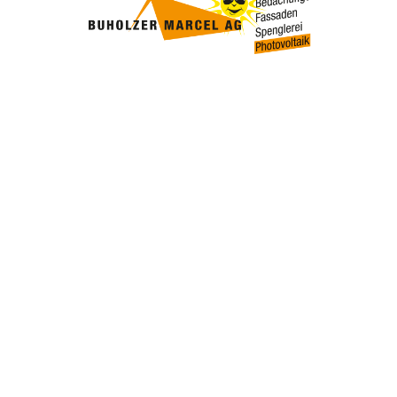
UNTERNEHMEN FINDEN
FACHZEITSCHRIFT