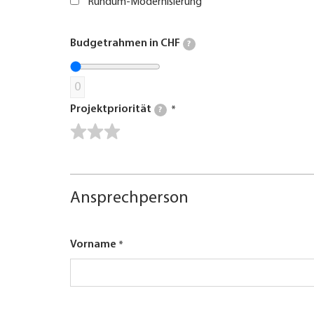
Rundum-Modernisierung
Budgetrahmen in CHF
?
0
Projektpriorität
?
Ansprechperson
Vorname