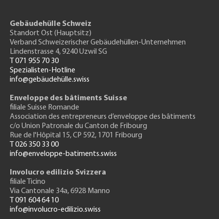
Gebäudehülle Schweiz
Standort Ost (Hauptsitz)
Verband Schweizerischer Gebäudehüllen-Unternehmen
Lindenstrasse 4, 9240 Uzwil SG
T 071 955 70 30
Spezialisten-Hotline
info@gebäudehülle.swiss
Enveloppe des bâtiments Suisse
filiale Suisse Romande
Association des entrepreneurs
d’enveloppe des bâtiments
c/o Union Patronale du Canton de Fribourg
Rue de l'H
ôpital 15
, CP 592, 1701 Fribourg
T 026 350 33 00
info@enveloppe-batiments.swiss
Involucro edilizio Svizzera
filiale Ticino
Via Cantonale 34a, 6928 Manno
T 091 604 64 10
info@involucro-edilizio.swiss