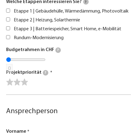
Welche Etappen interessieren Sie?
?
Etappe 1 | Gebäudehülle, Wärmedämmung, Photovoltaik
Etappe 2 | Heizung, Solarthermie
Etappe 3 | Batteriespeicher, Smart Home, e-Mobilität
Rundum-Modernisierung
Budgetrahmen in CHF
?
0
Projektpriorität
?
Ansprechperson
Vorname