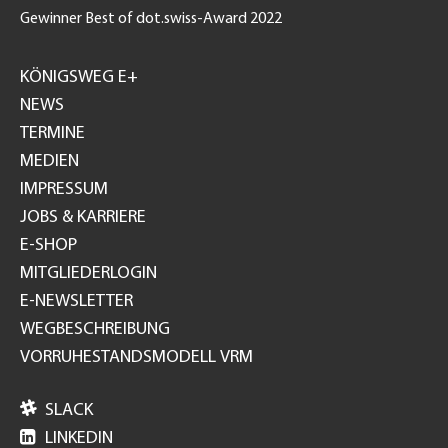
Gewinner Best of dot.swiss-Award 2022
Footer
GH
KÖNIGSWEG E+
NEWS
TERMINE
MEDIEN
IMPRESSUM
JOBS & KARRIERE
E-SHOP
MITGLIEDERLOGIN
E-NEWSLETTER
WEGBESCHREIBUNG
VORRUHESTANDSMODELL VRM

SLACK

LINKEDIN