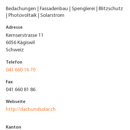
Bedachungen | Fassadenbau | Spenglerei | Blitzschutz
| Photovoltaik | Solarstrom
Adresse
Kernserstrasse 11
6056
Kägiswil
Schweiz
Telefon
041 660 16 70
Fax
041 660 81 86
Webseite
http://dachundsolar.ch
Kanton