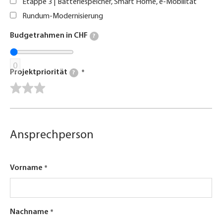
Etappe 3 | Batteriespeicher, Smart Home, e-Mobilität
Rundum-Modernisierung
Budgetrahmen in CHF
?
0
Projektpriorität
?
Ansprechperson
Vorname
Nachname