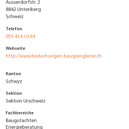
Ausserdorfstr. 2
8842
Unteriberg
Schweiz
Telefon
055 414 10 84
Webseite
http://www.bedachungen-bauspengleriei.ch
Kanton
Schwyz
Sektion
Sektion Urschweiz
Fachbereiche
Baugutachten
Energieberatung