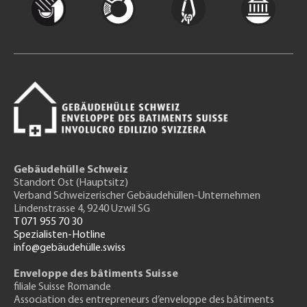
Gebäudehülle Schweiz
Standort Ost (Hauptsitz)
Verband Schweizerischer Gebäudehüllen-Unternehmen
Lindenstrasse 4, 9240 Uzwil SG
T 071 955 70 30
Spezialisten-Hotline
info@gebäudehülle.swiss
Enveloppe des bâtiments Suisse
filiale Suisse Romande
Association des entrepreneurs
d’enveloppe des bâtiments