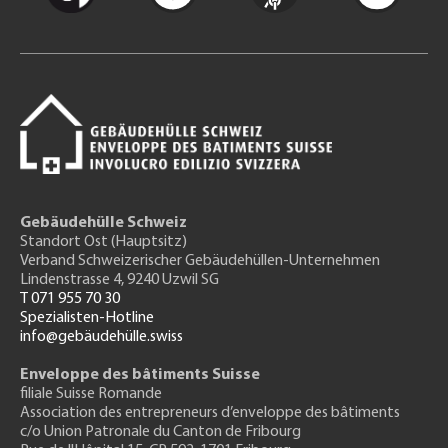
Gebäudehülle Schweiz
Standort Ost (Hauptsitz)
Verband Schweizerischer Gebäudehüllen-Unternehmen
Lindenstrasse 4, 9240 Uzwil SG
T 071 955 70 30
Spezialisten-Hotline
info@gebäudehülle.swiss
Enveloppe des bâtiments Suisse
filiale Suisse Romande
Association des entrepreneurs
d’enveloppe des bâtiments
c/o Union Patronale du Canton de Fribourg