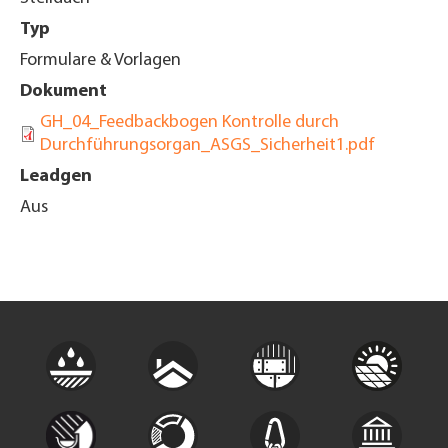
Typ
Formulare & Vorlagen
Dokument
GH_04_Feedbackbogen Kontrolle durch
Durchführungsorgan_ASGS_Sicherheit1.pdf
Leadgen
Aus