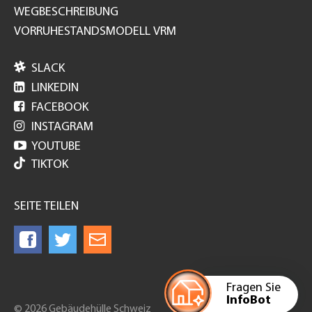
WEGBESCHREIBUNG
VORRUHESTANDSMODELL VRM

SLACK

LINKEDIN

FACEBOOK

INSTAGRAM

YOUTUBE
TIKTOK
SEITE TEILEN
Fragen Sie
InfoBot
© 2026 Gebäudehülle Schweiz