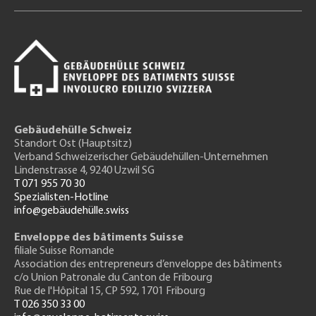
Gebäudehülle Schweiz
Standort Ost (Hauptsitz)
Verband Schweizerischer Gebäudehüllen-Unternehmen
Lindenstrasse 4, 9240 Uzwil SG
T 071 955 70 30
Spezialisten-Hotline
info@gebäudehülle.swiss
Enveloppe des bâtiments Suisse
filiale Suisse Romande
Association des entrepreneurs
d’enveloppe des bâtiments
c/o Union Patronale du Canton de Fribourg
Rue de l'H
ôpital 15
, CP 592, 1701 Fribourg
T 026 350 33 00