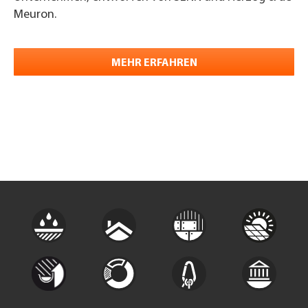
Meuron.
MEHR ERFAHREN