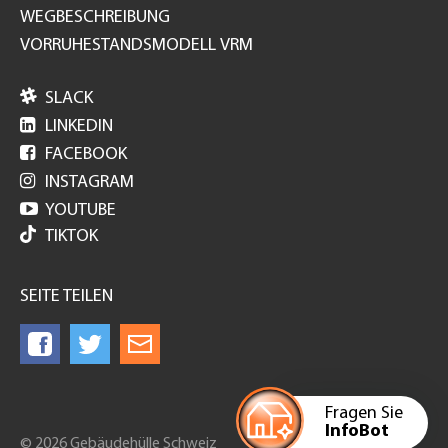
WEGBESCHREIBUNG
VORRUHESTANDSMODELL VRM

SLACK

LINKEDIN

FACEBOOK

INSTAGRAM

YOUTUBE
TIKTOK
SEITE TEILEN
Fragen Sie
InfoBot
© 2026 Gebäudehülle Schweiz