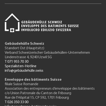
Gebäudehülle Schweiz
Standort Ost (Hauptsitz)
Verband Schweizerischer Gebäudehüllen-Unternehmen
Lindenstrasse 4, 9240 Uzwil SG
T 071 955 70 30
Spezialisten-Hotline
info@gebäudehülle.swiss
Enveloppe des bâtiments Suisse
filiale Suisse Romande
Association des entrepreneurs
d’enveloppe des bâtiments
c/o Union Patronale du Canton de Fribourg
Rue de l'H
ôpital 15
, CP 592, 1701 Fribourg
T 026 350 33 00