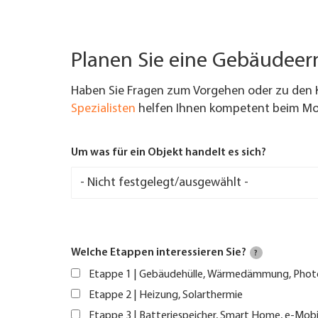
Planen Sie eine Gebäudee
Haben Sie Fragen zum Vorgehen oder zu den 
Spezialisten
helfen Ihnen kompetent beim Mod
Um was für ein Objekt handelt es sich?
Welche Etappen interessieren Sie?
?
Etappe 1 | Gebäudehülle, Wärmedämmung, Phot
Etappe 2 | Heizung, Solarthermie
Etappe 3 | Batteriespeicher, Smart Home, e-Mobi