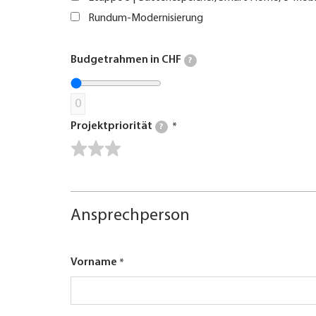
Rundum-Modernisierung
Budgetrahmen in CHF
?
0
Projektpriorität
?
Ansprechperson
Vorname