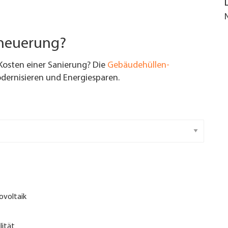
rneuerung?
Kosten einer Sanierung? Die
Gebäudehüllen-
ernisieren und Energiesparen.
ovoltaik
lität