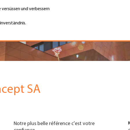
te versüssen und verbessern
Unternehmen finden
Jobs & Kar
Suche
GH
inverständnis.
Top
Menu
ncept SA
Notre plus belle référence c'est votre