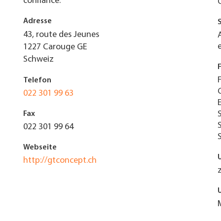
confiance.
Adresse
43, route des Jeunes
1227
Carouge GE
Schweiz
Telefon
022 301 99 63
Fax
022 301 99 64
Webseite
http://gtconcept.ch