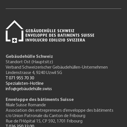
Gebäudehülle Schweiz
Standort Ost (Hauptsitz)
Verband Schweizerischer Gebäudehüllen-Unternehmen
Lindenstrasse 4, 9240 Uzwil SG
T 071 955 70 30
Spezialisten-Hotline
info@gebäudehülle.swiss
Enveloppe des bâtiments Suisse
filiale Suisse Romande
Association des entrepreneurs
d’enveloppe des bâtiments
c/o Union Patronale du Canton de Fribourg
Rue de l'H
ôpital 15
, CP 592, 1701 Fribourg
T 026 350 33 00