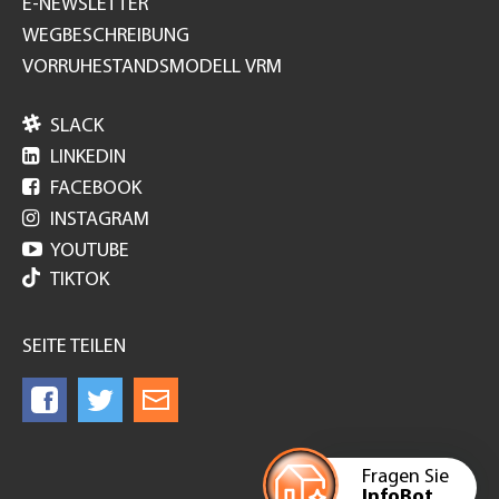
E-NEWSLETTER
WEGBESCHREIBUNG
VORRUHESTANDSMODELL VRM

SLACK

LINKEDIN

FACEBOOK

INSTAGRAM

YOUTUBE
TIKTOK
SEITE TEILEN
Fragen Sie
InfoBot