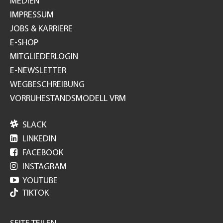
MEDIEN
IMPRESSUM
JOBS & KARRIERE
E-SHOP
MITGLIEDERLOGIN
E-NEWSLETTER
WEGBESCHREIBUNG
VORRUHESTANDSMODELL VRM

SLACK

LINKEDIN

FACEBOOK

INSTAGRAM

YOUTUBE
TIKTOK