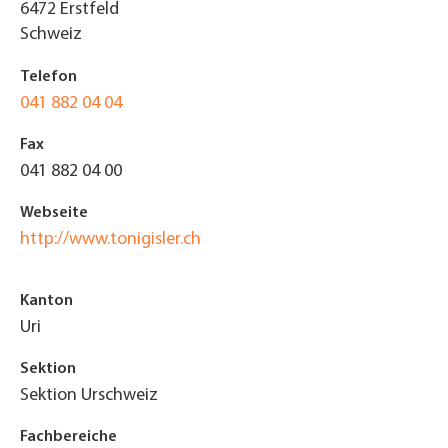
6472
Erstfeld
Schweiz
Telefon
041 882 04 04
Fax
041 882 04 00
Webseite
http://www.tonigisler.ch
Kanton
Uri
Sektion
Sektion Urschweiz
Fachbereiche