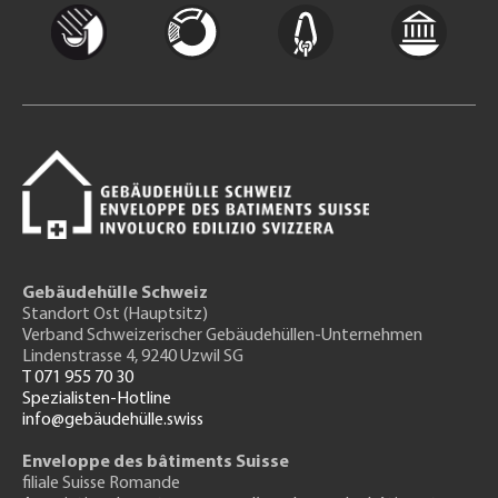
Gebäudehülle Schweiz
Standort Ost (Hauptsitz)
Verband Schweizerischer Gebäudehüllen-Unternehmen
Lindenstrasse 4, 9240 Uzwil SG
T 071 955 70 30
Spezialisten-Hotline
info@gebäudehülle.swiss
Enveloppe des bâtiments Suisse
filiale Suisse Romande