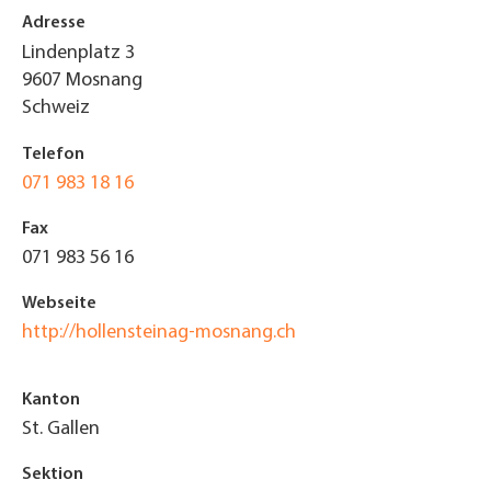
Adresse
Lindenplatz 3
9607
Mosnang
Schweiz
Telefon
071 983 18 16
Fax
071 983 56 16
Webseite
http://hollensteinag-mosnang.ch
Kanton
St. Gallen
Sektion