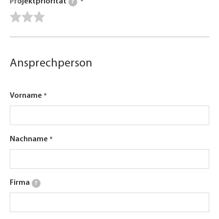
Projektpriorität
?
Ansprechperson
Vorname
Nachname
Firma
?