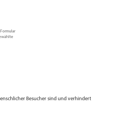
 Formular
gewählte
menschlicher Besucher sind und verhindert