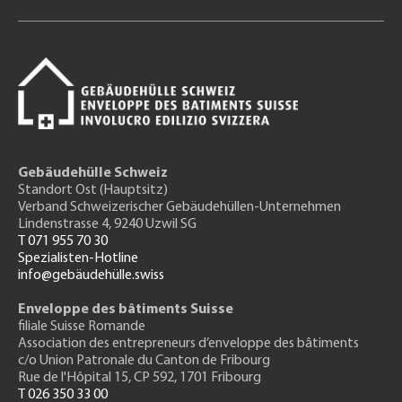
Gebäudehülle Schweiz
Standort Ost (Hauptsitz)
Verband Schweizerischer Gebäudehüllen-Unternehmen
Lindenstrasse 4, 9240 Uzwil SG
T 071 955 70 30
Spezialisten-Hotline
info@gebäudehülle.swiss
Enveloppe des bâtiments Suisse
filiale Suisse Romande
Association des entrepreneurs
d’enveloppe des bâtiments
c/o Union Patronale du Canton de Fribourg
Rue de l'H
ôpital 15
, CP 592, 1701 Fribourg
T 026 350 33 00