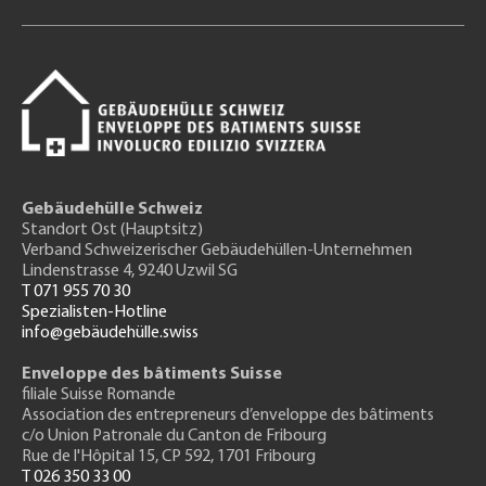
Gebäudehülle Schweiz
Standort Ost (Hauptsitz)
Verband Schweizerischer Gebäudehüllen-Unternehmen
Lindenstrasse 4, 9240 Uzwil SG
T 071 955 70 30
Spezialisten-Hotline
info@gebäudehülle.swiss
Enveloppe des bâtiments Suisse
filiale Suisse Romande
Association des entrepreneurs
d’enveloppe des bâtiments
c/o Union Patronale du Canton de Fribourg
Rue de l'H
ôpital 15
, CP 592, 1701 Fribourg
T 026 350 33 00