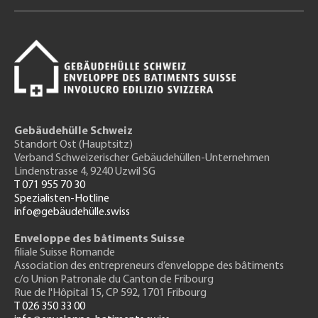
Gebäudehülle Schweiz
Standort Ost (Hauptsitz)
Verband Schweizerischer Gebäudehüllen-Unternehmen
Lindenstrasse 4, 9240 Uzwil SG
T 071 955 70 30
Spezialisten-Hotline
info@gebäudehülle.swiss
Enveloppe des bâtiments Suisse
filiale Suisse Romande
Association des entrepreneurs
d’enveloppe des bâtiments
c/o Union Patronale du Canton de Fribourg
Rue de l'H
ôpital 15
, CP 592, 1701 Fribourg
T 026 350 33 00