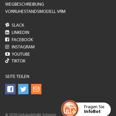
WEGBESCHREIBUNG
VORRUHESTANDSMODELL VRM

SLACK

LINKEDIN

FACEBOOK

INSTAGRAM

YOUTUBE
TIKTOK
SEITE TEILEN
Fragen Sie
InfoBot
© 2026 Gebäudehülle Schweiz