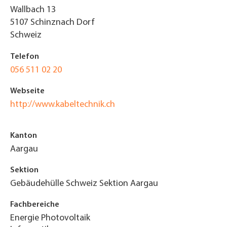
Wallbach 13
5107
Schinznach Dorf
Schweiz
Telefon
056 511 02 20
Webseite
http://www.kabeltechnik.ch
Kanton
Aargau
Sektion
Gebäudehülle Schweiz Sektion Aargau
Fachbereiche
Energie Photovoltaik