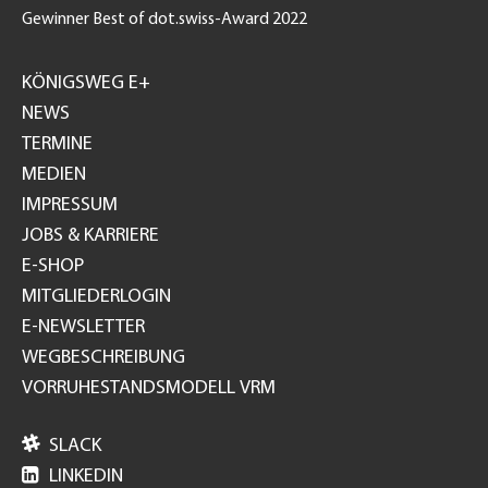
Gewinner Best of dot.swiss-Award 2022
Footer
GH
KÖNIGSWEG E+
NEWS
TERMINE
MEDIEN
IMPRESSUM
JOBS & KARRIERE
E-SHOP
MITGLIEDERLOGIN
E-NEWSLETTER
WEGBESCHREIBUNG
VORRUHESTANDSMODELL VRM

SLACK

LINKEDIN