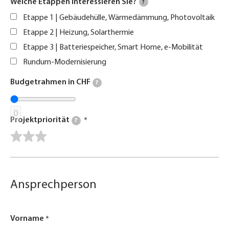
Welche Etappen interessieren Sie?
?
Etappe 1 | Gebäudehülle, Wärmedämmung, Photovoltaik
Etappe 2 | Heizung, Solarthermie
Etappe 3 | Batteriespeicher, Smart Home, e-Mobilität
Rundum-Modernisierung
Budgetrahmen in CHF
?
0
Projektpriorität
?
Ansprechperson
Vorname