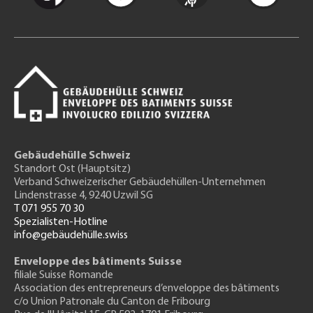
Gebäudehülle Schweiz
Standort Ost (Hauptsitz)
Verband Schweizerischer Gebäudehüllen-Unternehmen
Lindenstrasse 4, 9240 Uzwil SG
T 071 955 70 30
Spezialisten-Hotline
info@gebäudehülle.swiss
Enveloppe des bâtiments Suisse
filiale Suisse Romande
Association des entrepreneurs
d’enveloppe des bâtiments
c/o Union Patronale du Canton de Fribourg