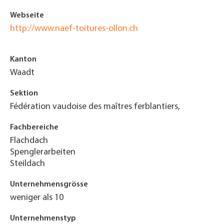
Webseite
http://www.naef-toitures-ollon.ch
Kanton
Waadt
Sektion
Fédération vaudoise des maîtres ferblantiers,
Fachbereiche
Flachdach
Spenglerarbeiten
Steildach
Unternehmensgrösse
weniger als 10
Unternehmenstyp