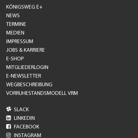
GH
KÖNIGSWEG E+
NEWS
TERMINE
MEDIEN
IMPRESSUM
JOBS & KARRIERE
E-SHOP
MITGLIEDERLOGIN
E-NEWSLETTER
WEGBESCHREIBUNG
VORRUHESTANDSMODELL VRM

SLACK

LINKEDIN

FACEBOOK

INSTAGRAM