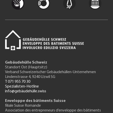
Gebäudehülle Schweiz
Standort Ost (Hauptsitz)
Verband Schweizerischer Gebäudehüllen-Unternehmen
Lindenstrasse 4, 9240 Uzwil SG
T 071 955 70 30
Spezialisten-Hotline
info@gebäudehülle.swiss
Enveloppe des bâtiments Suisse
filiale Suisse Romande
Association des entrepreneurs
d’enveloppe des bâtiments