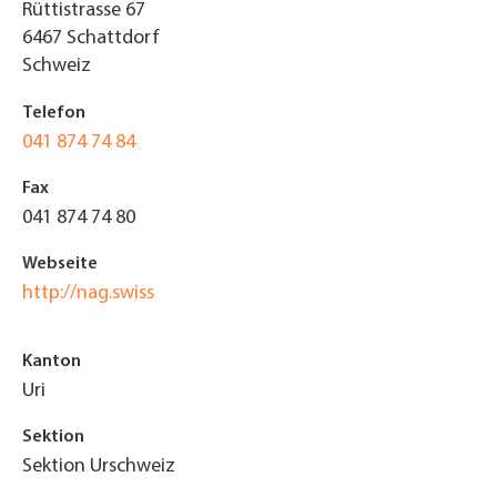
Rüttistrasse 67
6467
Schattdorf
Schweiz
Telefon
041 874 74 84
Fax
041 874 74 80
Webseite
http://nag.swiss
Kanton
Uri
Sektion
Sektion Urschweiz