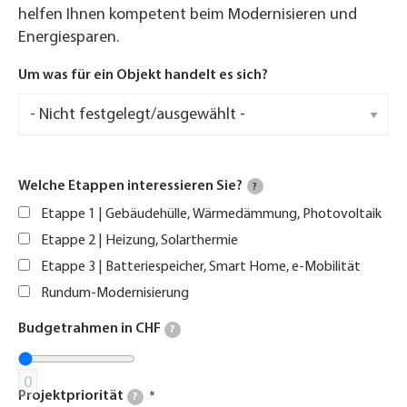
helfen Ihnen kompetent beim Modernisieren und
Energiesparen.
Um was für ein Objekt handelt es sich?
Welche Etappen interessieren Sie?
?
Etappe 1 | Gebäudehülle, Wärmedämmung, Photovoltaik
Etappe 2 | Heizung, Solarthermie
Etappe 3 | Batteriespeicher, Smart Home, e-Mobilität
Rundum-Modernisierung
Budgetrahmen in CHF
?
0
Projektpriorität
?