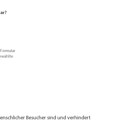
lar?
 Formular
gewählte
menschlicher Besucher sind und verhindert