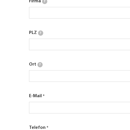
Firma
?
PLZ
?
Ort
?
E-Mail
Telefon