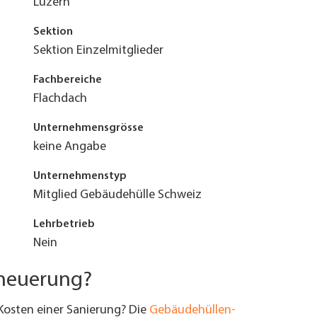
Luzern
Sektion
Sektion Einzelmitglieder
Fachbereiche
Flachdach
Unternehmensgrösse
keine Angabe
Unternehmenstyp
Mitglied Gebäudehülle Schweiz
Lehrbetrieb
Nein
rneuerung?
Kosten einer Sanierung? Die
Gebäudehüllen-