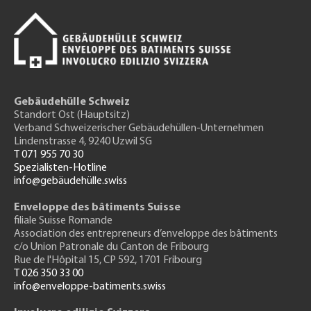
Gebäudehülle Schweiz
Standort Ost (Hauptsitz)
Verband Schweizerischer Gebäudehüllen-Unternehmen
Lindenstrasse 4, 9240 Uzwil SG
T 071 955 70 30
Spezialisten-Hotline
info@gebäudehülle.swiss
Enveloppe des bâtiments Suisse
filiale Suisse Romande
Association des entrepreneurs
d’enveloppe des bâtiments
c/o Union Patronale du Canton de Fribourg
Rue de l'H
ôpital 15
, CP 592, 1701 Fribourg
T 026 350 33 00
info@enveloppe-batiments.swiss