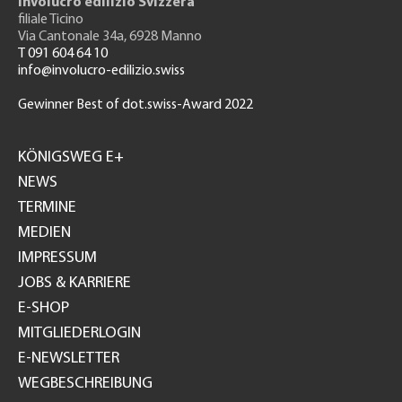
Involucro edilizio Svizzera
filiale Ticino
Via Cantonale 34a, 6928 Manno
T 091 604 64 10
info@involucro-edilizio.swiss
Gewinner Best of dot.swiss-Award 2022
Footer
GH
KÖNIGSWEG E+
NEWS
TERMINE
MEDIEN
IMPRESSUM
JOBS & KARRIERE
E-SHOP
MITGLIEDERLOGIN
E-NEWSLETTER
WEGBESCHREIBUNG