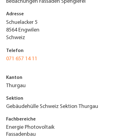
Bedachungen Fassaden Spenglerei
Adresse
Schuelacker 5
8564
Engwilen
Schweiz
Telefon
071 657 14 11
Kanton
Thurgau
Sektion
Gebäudehülle Schweiz Sektion Thurgau
Fachbereiche
Energie Photovoltaik
Fassadenbau