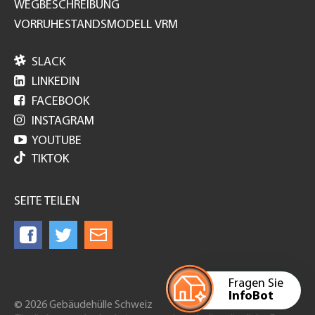
WEGBESCHREIBUNG
VORRUHESTANDSMODELL VRM

SLACK

LINKEDIN

FACEBOOK

INSTAGRAM

YOUTUBE
TIKTOK
SEITE TEILEN
Fragen Sie
InfoBot
© 2026 Gebäudehülle Schweiz