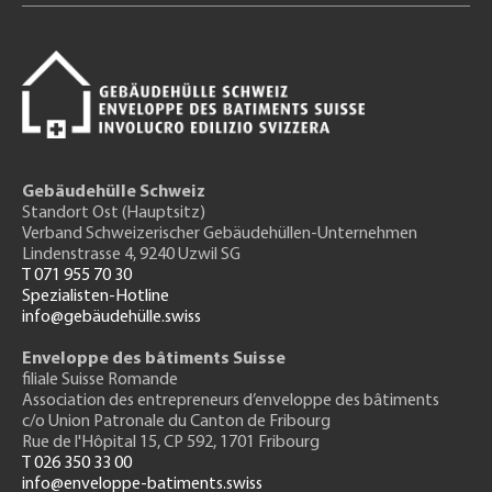
Gebäudehülle Schweiz
Standort Ost (Hauptsitz)
Verband Schweizerischer Gebäudehüllen-Unternehmen
Lindenstrasse 4, 9240 Uzwil SG
T 071 955 70 30
Spezialisten-Hotline
info@gebäudehülle.swiss
Enveloppe des bâtiments Suisse
filiale Suisse Romande
Association des entrepreneurs
d’enveloppe des bâtiments
c/o Union Patronale du Canton de Fribourg
Rue de l'H
ôpital 15
, CP 592, 1701 Fribourg
T 026 350 33 00
info@enveloppe-batiments.swiss