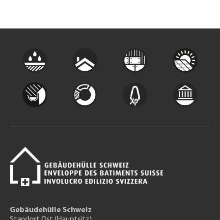
Gebäudehülle Schweiz
Standort Ost (Hauptsitz)