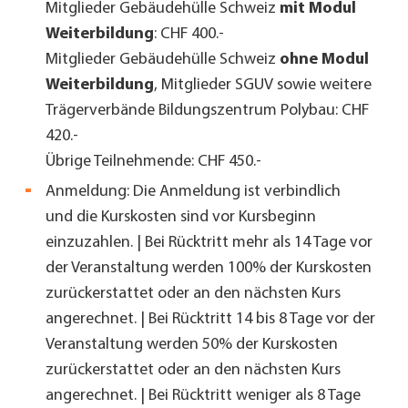
Mitglieder Gebäudehülle Schweiz
mit Modul
Weiterbildung
:
CHF 400.-
Mitglieder Gebäudehülle Schweiz
ohne Modul
Weiterbildung
, Mitglieder SGUV sowie weitere
Trägerverbände Bildungszentrum Polybau: CHF
420.-
Übrige Teilnehmende: CHF 450.-
Anmeldung: Die Anmeldung ist verbindlich
und die Kurskosten sind vor Kursbeginn
einzuzahlen. |
Bei Rücktritt mehr als 14 Tage vor
der Veranstaltung werden 100% der Kurskosten
zurückerstattet oder an den nächsten Kurs
angerechnet. | Bei Rücktritt 14 bis 8 Tage vor der
Veranstaltung werden 50% der Kurskosten
zurückerstattet oder an den nächsten Kurs
angerechnet. | Bei Rücktritt weniger als 8 Tage