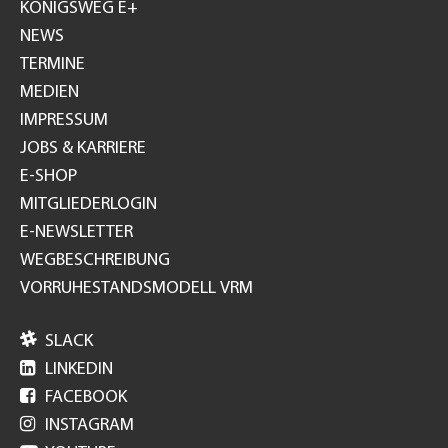
GH
KÖNIGSWEG E+
NEWS
TERMINE
MEDIEN
IMPRESSUM
JOBS & KARRIERE
E-SHOP
MITGLIEDERLOGIN
E-NEWSLETTER
WEGBESCHREIBUNG
VORRUHESTANDSMODELL VRM

SLACK

LINKEDIN

FACEBOOK

INSTAGRAM