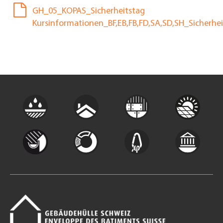
GH_05_KOPAS_Sicherheitstag
Kursinformationen_BF,EB,FB,FD,SA,SD,SH_Sicherhe