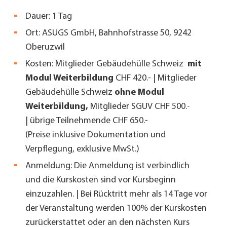
Dauer: 1 Tag
Ort:
ASUGS GmbH, Bahnhofstrasse 50, 9242
Oberuzwil
Kosten: Mitglieder Gebäudehülle Schweiz
mit
Modul Weiterbildung
CHF 420.- | Mitglieder
Gebäudehülle Schweiz
ohne Modul
Weiterbildung,
Mitglieder SGUV CHF 500.-
| übrige Teilnehmende CHF 650.-
(Preise inklusive Dokumentation und
Verpflegung, exklusive MwSt.)
Anmeldung: Die Anmeldung ist verbindlich
und die Kurskosten sind vor Kursbeginn
einzuzahlen. |
Bei Rücktritt mehr als 14 Tage vor
der Veranstaltung werden 100% der Kurskosten
zurückerstattet oder an den nächsten Kurs