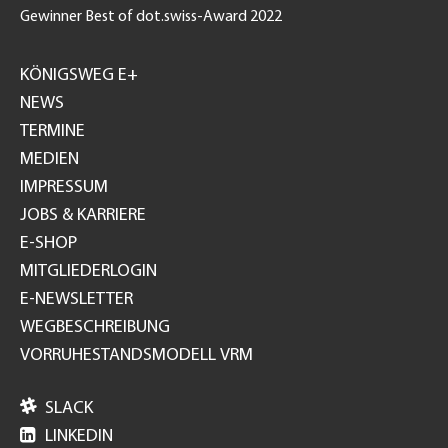
Gewinner Best of dot.swiss-Award 2022
Footer
GH
KÖNIGSWEG E+
NEWS
TERMINE
MEDIEN
IMPRESSUM
JOBS & KARRIERE
E-SHOP
MITGLIEDERLOGIN
E-NEWSLETTER
WEGBESCHREIBUNG
VORRUHESTANDSMODELL VRM

SLACK

LINKEDIN