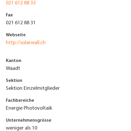
021 612 88 33
Fax
021 612 88 31
Webseite
http://solarwall.ch
Kanton
Waadt
Sektion
Sektion Einzelmitglieder
Fachbereiche
Energie Photovoltaik
Unternehmensgrösse
weniger als 10