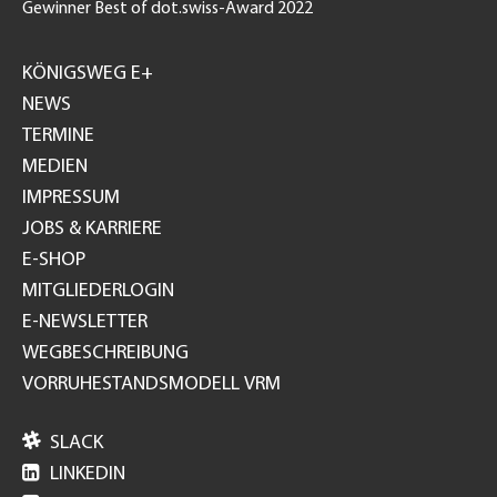
Gewinner Best of dot.swiss-Award 2022
Footer
GH
KÖNIGSWEG E+
NEWS
TERMINE
MEDIEN
IMPRESSUM
JOBS & KARRIERE
E-SHOP
MITGLIEDERLOGIN
E-NEWSLETTER
WEGBESCHREIBUNG
VORRUHESTANDSMODELL VRM

SLACK

LINKEDIN