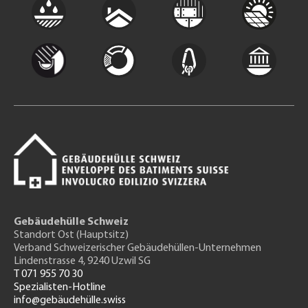
Gebäudehülle Schweiz
Standort Ost (Hauptsitz)
Verband Schweizerischer Gebäudehüllen-Unternehmen
Lindenstrasse 4, 9240 Uzwil SG
T 071 955 70 30
Spezialisten-Hotline
info@gebäudehülle.swiss