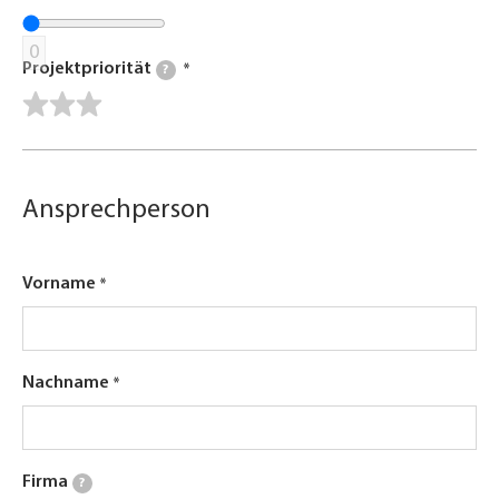
0
Projektpriorität
?
Ansprechperson
Vorname
Nachname
Firma
?