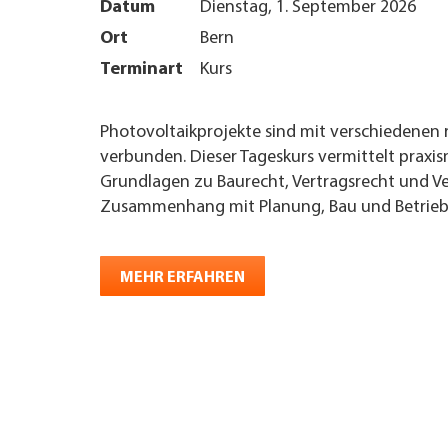
Datum
Dienstag, 1. September 2026
UNTERNEHMEN FINDEN
Ort
Bern
Terminart
Kurs
FACHZEITSCHRIFT
Photovoltaikprojekte sind mit verschiedenen 
verbunden. Dieser Tageskurs vermittelt praxis
Grundlagen zu Baurecht, Vertragsrecht und V
Zusammenhang mit Planung, Bau und Betrieb 
MEHR ERFAHREN