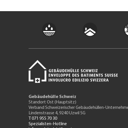
Gebäudehülle Schweiz
Standort Ost (Hauptsitz)
Verband Schweizerischer Gebäudehüllen-Unternehm
Lindenstrasse 4, 9240 Uzwil SG
T 071 955 70 30
Spezialisten-Hotline