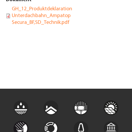
GH_12_Produktdeklaration
Unterdachbahn_Ampatop
Secura_BF,SD_Technik.pdf