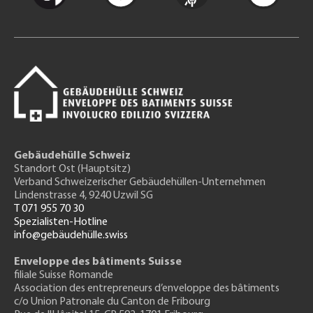
Gebäudehülle Schweiz
Standort Ost (Hauptsitz)
Verband Schweizerischer Gebäudehüllen-Unternehmen
Lindenstrasse 4, 9240 Uzwil SG
T 071 955 70 30
Spezialisten-Hotline
info@gebäudehülle.swiss
Enveloppe des bâtiments Suisse
filiale Suisse Romande
Association des entrepreneurs
d’enveloppe des bâtiments
c/o Union Patronale du Canton de Fribourg