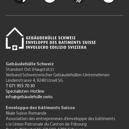
Gebäudehülle Schweiz
Standort Ost (Hauptsitz)
Verband Schweizerischer Gebäudehüllen-Unternehmen
Lindenstrasse 4, 9240 Uzwil SG
T 071 955 70 30
Spezialisten-Hotline
info@gebäudehülle.swiss
Enveloppe des bâtiments Suisse
filiale Suisse Romande
Association des entrepreneurs
d’enveloppe des bâtiments
c/o Union Patronale du Canton de Fribourg