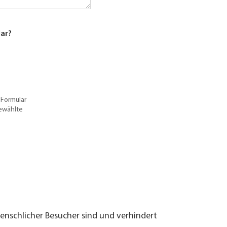
lar?
 Formular
gewählte
menschlicher Besucher sind und verhindert