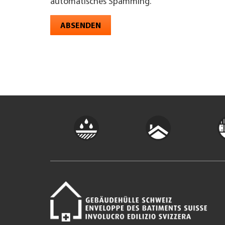
automatisches Spamming.
ABSENDEN