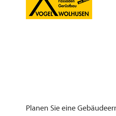
UNTERNEHMEN FINDEN
FACHZEITSCHRIFT
Planen Sie eine Gebäudee