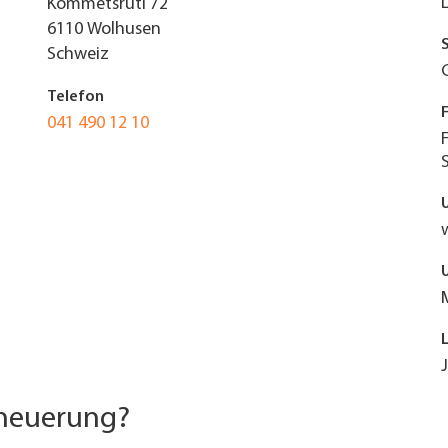
Kommetsrüti 72
6110
Wolhusen
Schweiz
Telefon
041 490 12 10
rneuerung?