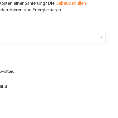
Kosten einer Sanierung? Die
Gebäudehüllen-
ernisieren und Energiesparen.
ovoltaik
lität