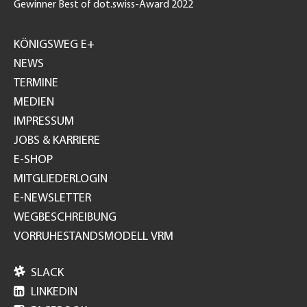
Gewinner Best of dot.swiss-Award 2022
Footer
GH
KÖNIGSWEG E+
NEWS
TERMINE
MEDIEN
IMPRESSUM
JOBS & KARRIERE
E-SHOP
MITGLIEDERLOGIN
E-NEWSLETTER
WEGBESCHREIBUNG
VORRUHESTANDSMODELL VRM

SLACK

LINKEDIN