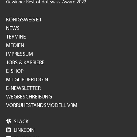
Gewinner Best of dot.swiss-Award 2022
Footer
GH
KÖNIGSWEG E+
NEWS
TERMINE
MEDIEN
IMPRESSUM
JOBS & KARRIERE
E-SHOP
MITGLIEDERLOGIN
E-NEWSLETTER
WEGBESCHREIBUNG
VORRUHESTANDSMODELL VRM

SLACK

LINKEDIN