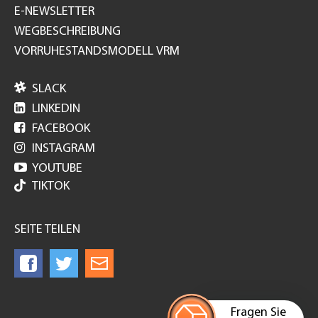
E-NEWSLETTER
WEGBESCHREIBUNG
VORRUHESTANDSMODELL VRM

SLACK

LINKEDIN

FACEBOOK

INSTAGRAM

YOUTUBE
TIKTOK
SEITE TEILEN
Fragen Sie