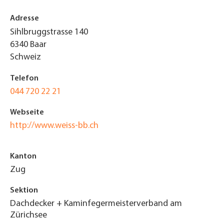
Adresse
Sihlbruggstrasse 140
6340
Baar
Schweiz
Telefon
044 720 22 21
Webseite
http://www.weiss-bb.ch
Kanton
Zug
Sektion
Dachdecker + Kaminfegermeisterverband am
Zürichsee