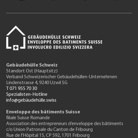
Gebäudehülle Schweiz
Standort Ost (Hauptsitz)
Verband Schweizerischer Gebäudehüllen-Unternehmen
Lindenstrasse 4, 9240 Uzwil SG
T 071 955 70 30
Spezialisten-Hotline
info@gebäudehülle.swiss
Enveloppe des bâtiments Suisse
filiale Suisse Romande
Association des entrepreneurs
d’enveloppe des bâtiments
c/o Union Patronale du Canton de Fribourg
Rue de l'H
ôpital 15
, CP 592, 1701 Fribourg